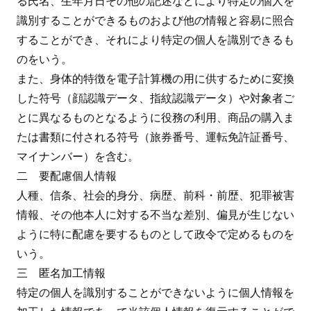
る氏名、生年月日その他の記述などにより特定の個人を
識別することができるものおよび他の情報と容易に照合
することができ、それにより特定の個人を識別できるも
のをいう。
また、身体的特徴を電子計算機の用に供するために変換
した符号（顔認識データ、指紋認識データ）や対象者ご
とに異なるものとなるように役務の利用、商品の購入ま
たは書類に付される符号（旅券番号、運転免許証番号、
マイナンバー）を含む。
二 要配慮個人情報
人種、信条、社会的身分、病歴、前科・前歴、犯罪被害
情報、その他本人に対する不当な差別、偏見が生じない
ように特に配慮を要するものとして政令で定めるものを
いう。
三 匿名加工情報
特定の個人を識別することができないように個人情報を