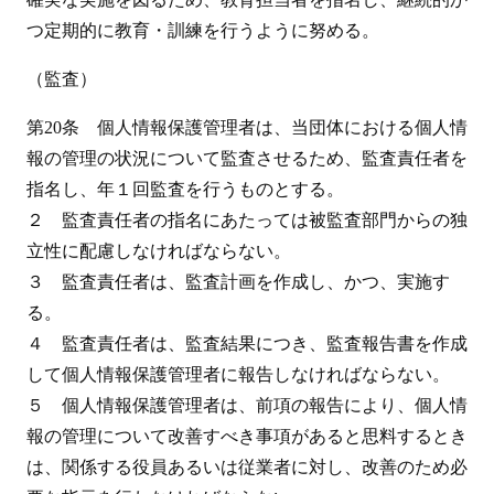
つ定期的に教育・訓練を行うように努める。
（監査）
第20条 個人情報保護管理者は、当団体における個人情
報の管理の状況について監査させるため、監査責任者を
指名し、年１回監査を行うものとする。
２ 監査責任者の指名にあたっては被監査部門からの独
立性に配慮しなければならない。
３ 監査責任者は、監査計画を作成し、かつ、実施す
る。
４ 監査責任者は、監査結果につき、監査報告書を作成
して個人情報保護管理者に報告しなければならない。
５ 個人情報保護管理者は、前項の報告により、個人情
報の管理について改善すべき事項があると思料するとき
は、関係する役員あるいは従業者に対し、改善のため必