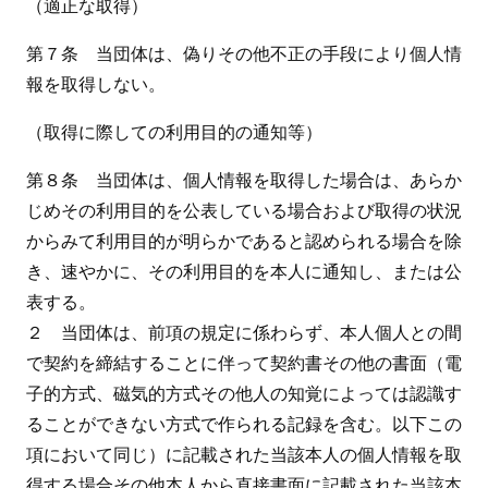
（適正な取得）
第７条 当団体は、偽りその他不正の手段により個人情
報を取得しない。
（取得に際しての利用目的の通知等）
第８条 当団体は、個人情報を取得した場合は、あらか
じめその利用目的を公表している場合および取得の状況
からみて利用目的が明らかであると認められる場合を除
き、速やかに、その利用目的を本人に通知し、または公
表する。
２ 当団体は、前項の規定に係わらず、本人個人との間
で契約を締結することに伴って契約書その他の書面（電
子的方式、磁気的方式その他人の知覚によっては認識す
ることができない方式で作られる記録を含む。以下この
項において同じ）に記載された当該本人の個人情報を取
得する場合その他本人から直接書面に記載された当該本