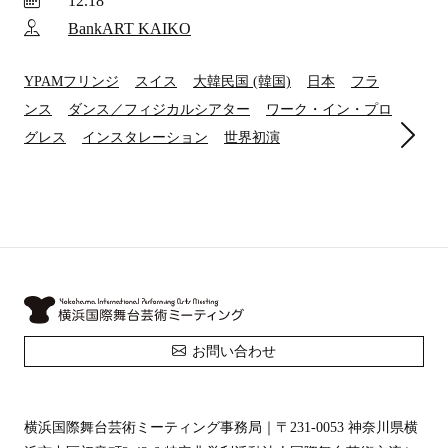
12.18
BankART KAIKO
YPAMフリンジ
スイス
大韓民国 (韓国)
日本
フラ
ンス
ダンス／フィジカルシアター
ワーク・イン・プロ
グレス
インスタレーション
世界初演
お問い合わせ
横浜国際舞台芸術ミーティング事務局｜
〒231-0053 神奈川県横