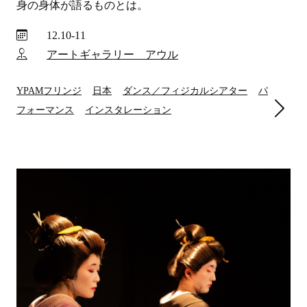
身の身体が語るものとは。
12.10-11
アートギャラリー アウル
YPAMフリンジ
日本
ダンス／フィジカルシアター
パ
フォーマンス
インスタレーション