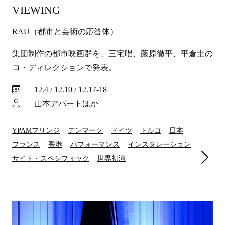
VIEWING
RAU（都市と芸術の応答体）
集団制作の都市映画群を、三宅唱、藤原徹平、平倉圭の
コ・ディレクションで発表。
12.4 / 12.10 / 12.17-18
山本アパートほか
YPAMフリンジ
デンマーク
ドイツ
トルコ
日本
フランス
香港
パフォーマンス
インスタレーション
サイト・スペシフィック
世界初演