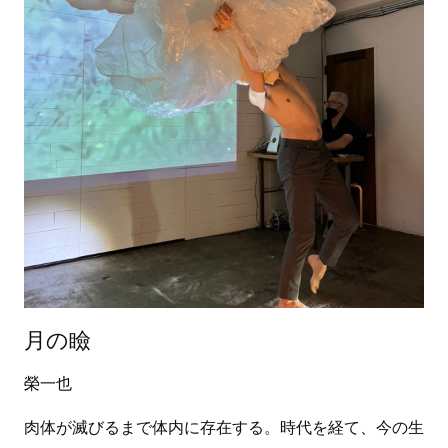
月の瞼
榮一也
肉体が滅びるまで体内に存在する。時代を経て、今の生