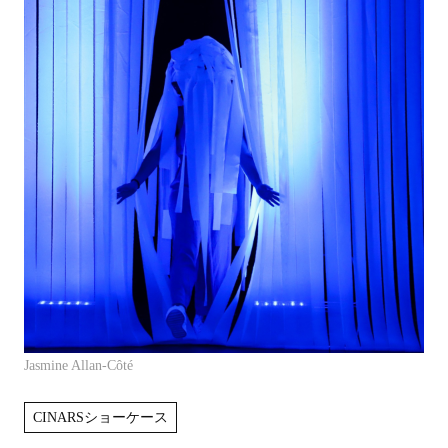
Jasmine Allan-Côté
CINARSショーケース