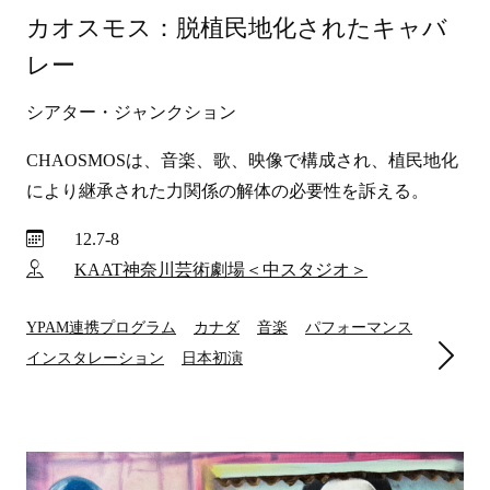
カオスモス：脱植民地化されたキャバ
レー
シアター・ジャンクション
CHAOSMOSは、音楽、歌、映像で構成され、植民地化
により継承された力関係の解体の必要性を訴える。
12.7-8
KAAT神奈川芸術劇場＜中スタジオ＞
YPAM連携プログラム
カナダ
音楽
パフォーマンス
インスタレーション
日本初演