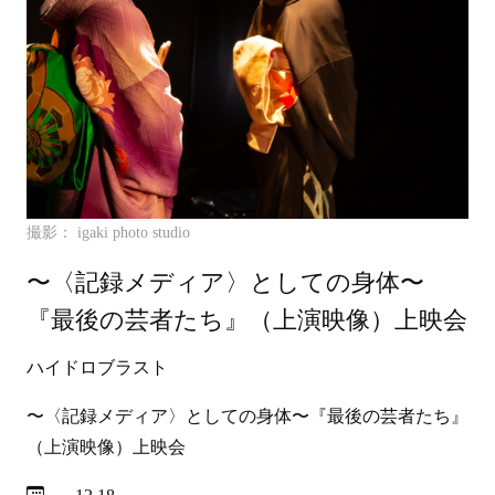
撮影： igaki photo studio
〜〈記録メディア〉としての身体〜
『最後の芸者たち』（上演映像）上映会
ハイドロブラスト
〜〈記録メディア〉としての身体〜『最後の芸者たち』
（上演映像）上映会