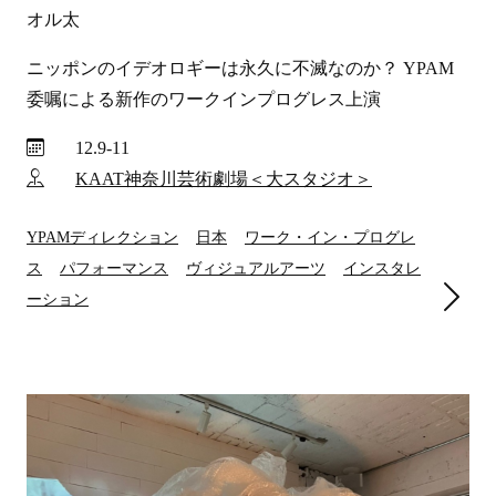
オル太
ニッポンのイデオロギーは永久に不滅なのか？ YPAM
委嘱による新作のワークインプログレス上演
12.9-11
KAAT神奈川芸術劇場＜大スタジオ＞
YPAMディレクション
日本
ワーク・イン・プログレ
ス
パフォーマンス
ヴィジュアルアーツ
インスタレ
ーション