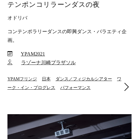
テンポンコリラーンダスの夜
オドリバ
コンテンポラリーダンスの即興ダンス・バラエティ企
画。
YPAM2021
ラゾーナ川崎プラザソル
YPAMフリンジ
日本
ダンス／フィジカルシアター
ワ
ーク・イン・プログレス
パフォーマンス