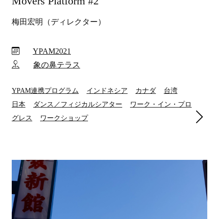
Movers Platform #2
梅田宏明（ディレクター）
YPAM2021
象の鼻テラス
YPAM連携プログラム
インドネシア
カナダ
台湾
日本
ダンス／フィジカルシアター
ワーク・イン・プロ
グレス
ワークショップ