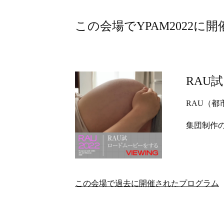
この会場でYPAM2022に
RAU
RAU（都
集団制作
この会場で過去に開催されたプログラム