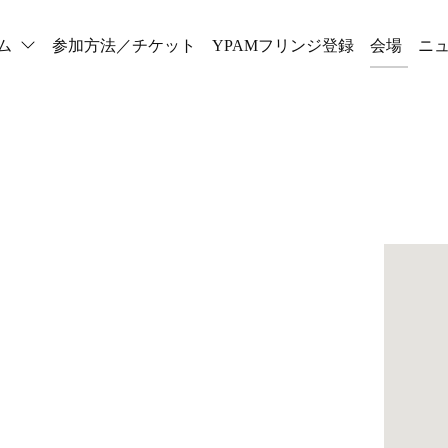
ム
参加方法／チケット
YPAMフリンジ登録
会場
ニ