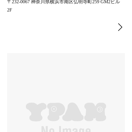
〒232-0067 神奈川県横浜市南区弘明寺町259 GM2ビル
2F