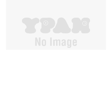
アートギャラリー アウル
〒231-0868 神奈川県横浜市中区石川町１−５４−５