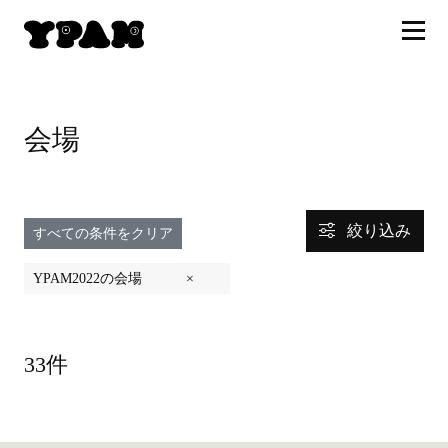
会場
絞り込み
すべての条件をクリア
YPAM2022の会場
×
33件